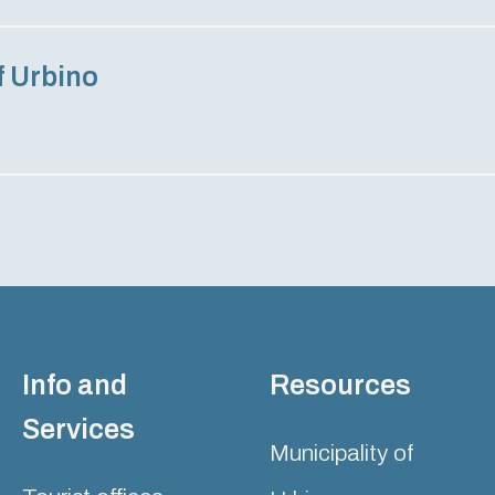
f Urbino
Info and
Resources
Services
Municipality of