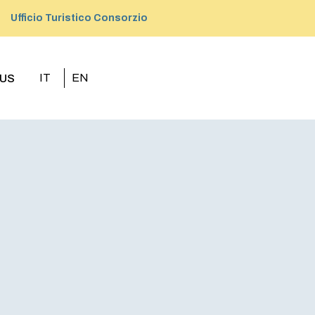
Ufficio Turistico Consorzio
IT
EN
US