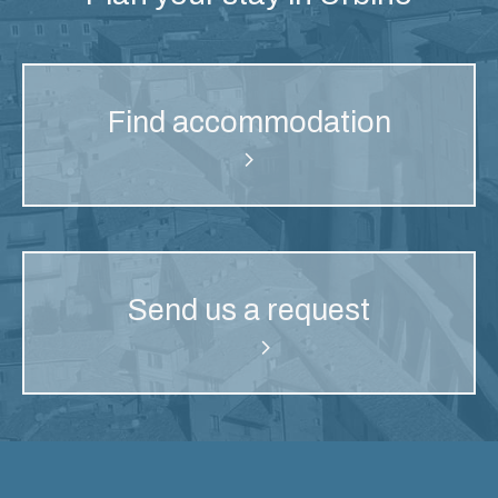
Find accommodation
Send us a request