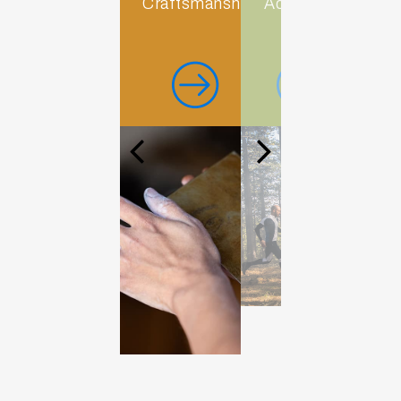
Craftsmanship
Adventure