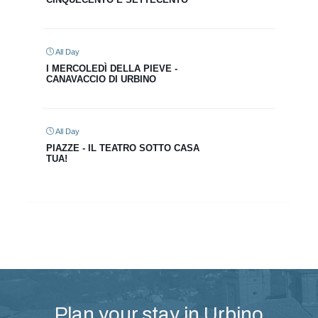
All Day
I MERCOLEDÌ DELLA PIEVE -
CANAVACCIO DI URBINO
All Day
PIAZZE - IL TEATRO SOTTO CASA
TUA!
Plan your stay in Urbino