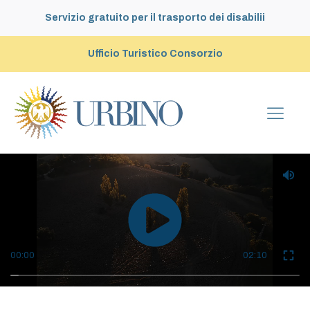
Servizio gratuito per il trasporto dei disabilii
Ufficio Turistico Consorzio
00:00
02:10