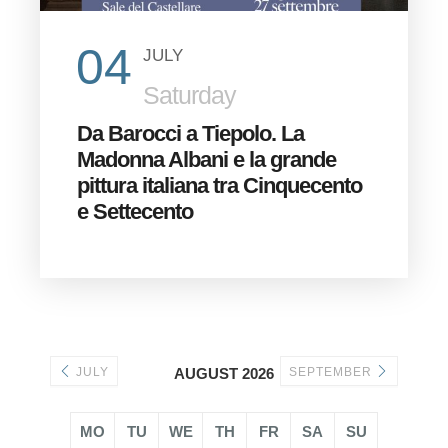
04
JULY
Saturday
Da Barocci a Tiepolo. La
Madonna Albani e la grande
pittura italiana tra Cinquecento
e Settecento
JULY
AUGUST 2026
SEPTEMBER
MO
TU
WE
TH
FR
SA
SU