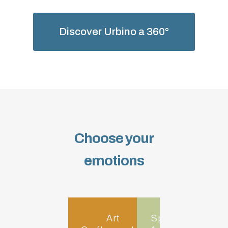
Discover Urbino a 360°
Choose your
emotions
Art
Sport and