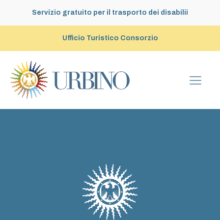
Servizio gratuito per il trasporto dei disabilii
Ufficio Turistico Consorzio