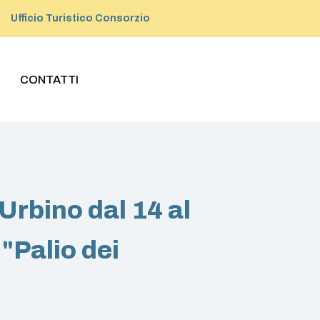
Ufficio Turistico Consorzio
CONTATTI
 Urbino dal 14 al
 "Palio dei