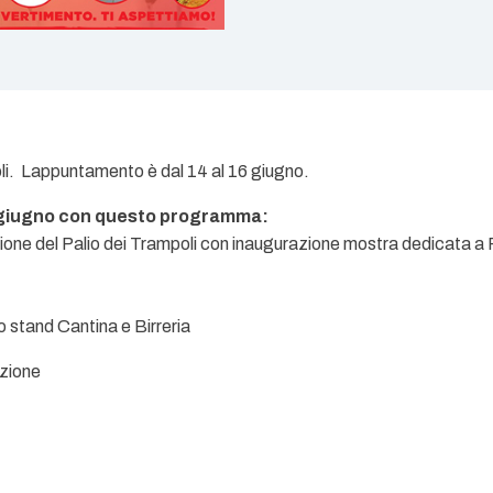
oli. Lappuntamento è dal 14 al 16 giugno.
 giugno con questo programma:
zione del Palio dei Trampoli con inaugurazione mostra dedicata a 
lo stand Cantina e Birreria
azione