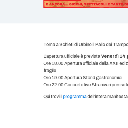
Torna a Schieti di Urbino il Palio dei Tramp
L'apertura ufficiale è prevista
Venerdì 14
Ore 18.00 Apertura ufficiale della XXII edi
fragile
Ore 19.00 Apertura Stand gastronomici
Ore 22.00 Concerto live Stranivari presso 
Qui trovi il
programma
dell'intera manifest