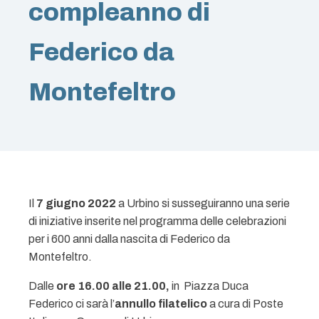
compleanno di
Federico da
Montefeltro
Il
7 giugno 2022
a Urbino si susseguiranno una serie
di iniziative inserite nel programma delle celebrazioni
per i 600 anni dalla nascita di Federico da
Montefeltro.
Dalle
ore 16.00 alle 21.00,
in Piazza Duca
Federico ci sarà l’
annullo filatelico
a cura di Poste