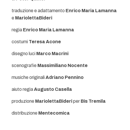
traduzione e adattamento
Enrico Maria Lamanna
e
MariolettaBideri
regia
Enrico Maria Lamanna
costumi
Teresa Acone
disegno luci
Marco Macrini
scenografie
Massimiliano Nocente
musiche originali
Adriano Pennino
aiuto regia
Augusto Casella
produzione
MariolettaBideri
per
Bis Tremila
distribuzione
Mentecomica