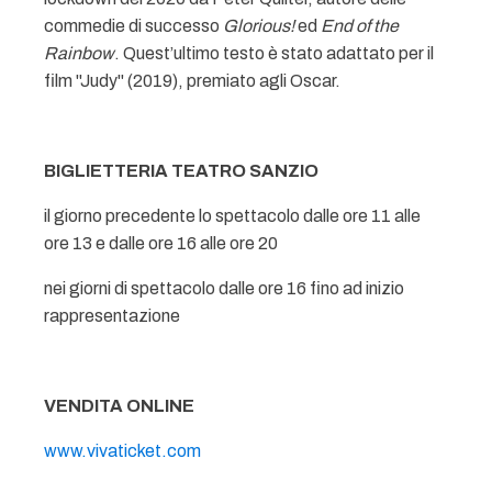
commedie di successo
Glorious!
ed
End of the
Rainbow
. Quest’ultimo testo è stato adattato per il
film "Judy" (2019), premiato agli Oscar.
BIGLIETTERIA TEATRO SANZIO
il giorno precedente lo spettacolo dalle ore 11 alle
ore 13 e dalle ore 16 alle ore 20
nei giorni di spettacolo dalle ore 16 fino ad inizio
rappresentazione
VENDITA ONLINE
www.vivaticket.com