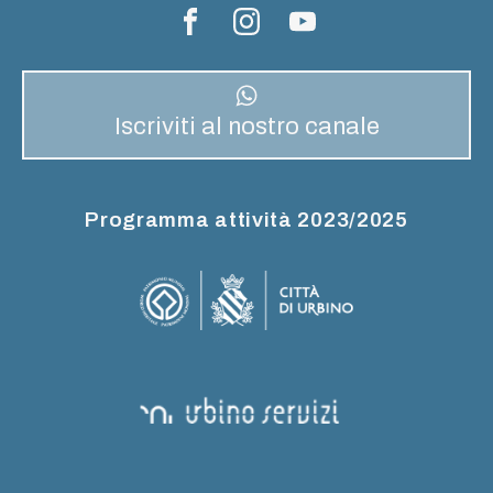
Iscriviti al nostro canale
Programma attività 2023/2025