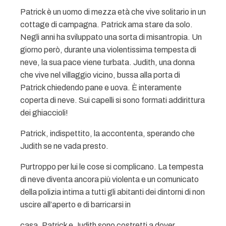
Patrick è un uomo di mezza età che vive solitario in un
cottage di campagna. Patrick ama stare da solo.
Negli anni ha sviluppato una sorta di misantropia. Un
giorno però, durante una violentissima tempesta di
neve, la sua pace viene turbata. Judith, una donna
che vive nel villaggio vicino, bussa alla porta di
Patrick chiedendo pane e uova. È interamente
coperta di neve. Sui capelli si sono formati addirittura
dei ghiaccioli!
Patrick, indispettito, la accontenta, sperando che
Judith se ne vada presto.
Purtroppo per lui le cose si complicano. La tempesta
di neve diventa ancora più violenta e un comunicato
della polizia intima a tutti gli abitanti dei dintorni di non
uscire all’aperto e di barricarsi in
casa. Patrick e Judith sono costretti a dover