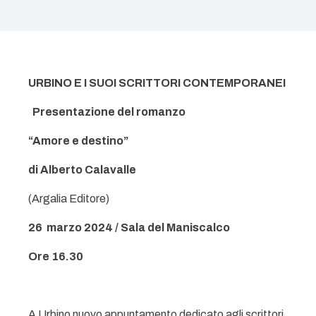
URBINO E I SUOI SCRITTORI CONTEMPORANEI
Presentazione del romanzo
“Amore e destino”
di Alberto Calavalle
(Argalia Editore)
26 marzo 2024 / Sala del Maniscalco
Ore 16.30
A Urbino nuovo appuntamento dedicato agli scrittori