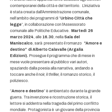
contemporanei della città e del territorio. L’iniziativa
è stata creata dall’Amministrazione comunale,
nell’ambito dei programmi di “
Urbino Città che
legge
”, in collaborazione con l’Assessorato
comunale alle Politiche Educative.
Martedì 26
marzo 2024
, alle
16.30
, nella
Sala del
Maniscalco
, sarà presentato il romanzo
“Amore e
destino” di Alberto Calavalle (Argalia
Edizioni).
Prosegue il programma che di mese in
mese vuole presentare al pubblico vari autori,
spaziando dalla poesia alla narrativa, andando a
toccare anche il noir, il thriller, il romanzo storico, il
poliziesco.
“
Amore e destino
” è ambientato durante la grande
guerra. Tra invenzione e ricostruzione storica, il
lettore si addentra nella tragedia del primo conflitto
mondiale. Protagonista è un giovane della provincia