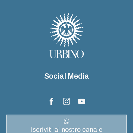
Social Media
Iscriviti al nostro canale