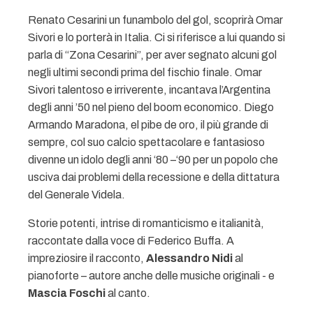
Renato Cesarini un funambolo del gol, scoprirà Omar
Sivori e lo porterà in Italia. Ci si riferisce a lui quando si
parla di “Zona Cesarini”, per aver segnato alcuni gol
negli ultimi secondi prima del fischio finale. Omar
Sivori talentoso e irriverente, incantava l’Argentina
degli anni ’50 nel pieno del boom economico. Diego
Armando Maradona, el pibe de oro, il più grande di
sempre, col suo calcio spettacolare e fantasioso
divenne un idolo degli anni ‘80 –‘90 per un popolo che
usciva dai problemi della recessione e della dittatura
del Generale Videla.
Storie potenti, intrise di romanticismo e italianità,
raccontate dalla voce di Federico Buffa. A
impreziosire il racconto,
Alessandro Nidi
al
pianoforte – autore anche delle musiche originali - e
Mascia Foschi
al canto.