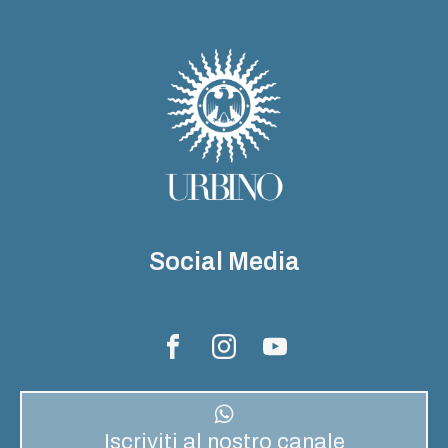
Social Media
Iscriviti al nostro canale