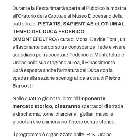
Durante la Festa rimarrà aperta al Pubblico la mostra
all’Oratorio della Grotta e al Museo Diocesano della
cattedrale :
PIETATIS, SAPIENTIAE et OTIUM AL
TEMPO DEL DUCA FEDERICO
DIMONTEFELTRO
A cura di Mons. Davide Tonti, un
affascinante percorso tra conoscenza, fede e vivere
quotidiano per raccontare Federico di Montefeltro e
Urbino nella sua stagione aurea, il Rinascimento.
Sarà esposta anche l’armatura del Duca con la
spada nella sezione scenografica a cura di
Pietro
Barsotti
Nelle quattro giornate, oltre all’
imponente
mercato storico, ci saranno
spettacoli di strada
e di scherma, tornei di arcieria, giullari, musici e
giocolieri che animeranno l’intero centro storico.
Il programma è organizzato dall’A.R.S. Urbino