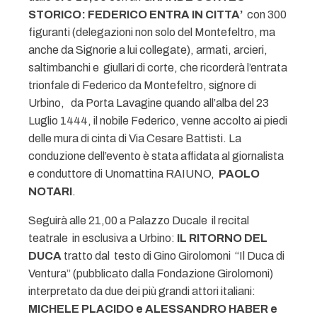
STORICO: FEDERICO ENTRA IN CITTA’
con 300
figuranti (delegazioni non solo del Montefeltro, ma
anche da Signorie a lui collegate), armati, arcieri,
saltimbanchi e giullari di corte, che ricorderà l’entrata
trionfale di Federico da Montefeltro, signore di
Urbino, da Porta Lavagine quando all’alba del 23
Luglio 1444, il nobile Federico, venne accolto ai piedi
delle mura di cinta di Via Cesare Battisti. La
conduzione dell’evento è stata affidata al giornalista
e conduttore di Unomattina RAIUNO,
PAOLO
NOTARI
.
Seguirà alle 21,00 a Palazzo Ducale il recital
teatrale in esclusiva a Urbino:
IL RITORNO DEL
DUCA
tratto dal testo di Gino Girolomoni “Il Duca di
Ventura” (pubblicato dalla Fondazione Girolomoni)
interpretato da due dei più grandi attori italiani:
MICHELE PLACIDO e ALESSANDRO HABER e