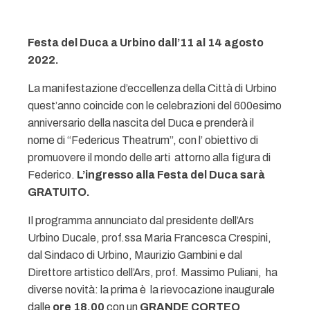
Festa del Duca a Urbino dall’11 al 14 agosto
2022.
La manifestazione d’eccellenza della Città di Urbino
quest’anno coincide con le celebrazioni del 600esimo
anniversario della nascita del Duca e prenderà il
nome di “Federicus Theatrum”, con l’ obiettivo di
promuovere il mondo delle arti attorno alla figura di
Federico.
L’ingresso alla Festa del Duca sarà
GRATUITO.
Il programma annunciato dal presidente dell’Ars
Urbino Ducale, prof.ssa Maria Francesca Crespini,
dal Sindaco di Urbino, Maurizio Gambini e dal
Direttore artistico dell’Ars, prof. Massimo Puliani, ha
diverse novità: la prima è la rievocazione inaugurale
dalle
ore 18,00
con un
GRANDE CORTEO