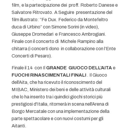
film, e la partecipazione dei proff. Roberto Danese e
Salvatore Ritrovato. A Seguire presentazione del
film illustrato: “Fe Dux. Federico da Montefeltro
duca di Urbino” con Simone Sorini (in video),
Giuseppe Dromedari e Francesco Ambrogiani.
Finale con il concerto di Michele Rampino alla
chitarra (i concerti dono in collaborazione con l’Ente
Concerti di Pesaro).
Finale il 14 con Il
GRANDE GIUOCO DELL’AITA
e
FUOCHI RINASCIMENTALI FINALI
. Il Giuoco
dell’Aita, che ha ricevuto il riconoscimento del
MIBAC, Ministero dei beni e delle attività culturali
che lo ha inserito tra i quindici giochi storici più
prestigiosi d'Italia, ritornerà in scena nell’Arena di
Borgo Mercatale con una implementazione della
parte spettacolare e con nuovi costumi per gli
Aitanti.