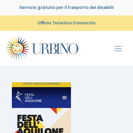
Servizio gratuito per il trasporto dei disabilii
Ufficio Turistico Consorzio