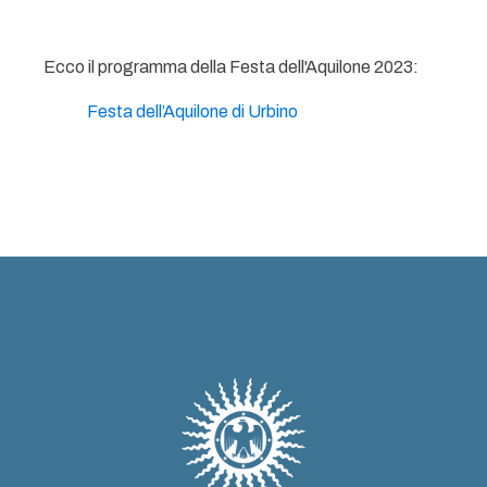
Ecco il programma della Festa dell'Aquilone 2023:
Festa dell’Aquilone di Urbino