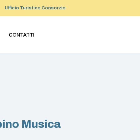
Ufficio Turistico Consorzio
CONTATTI
bino Musica