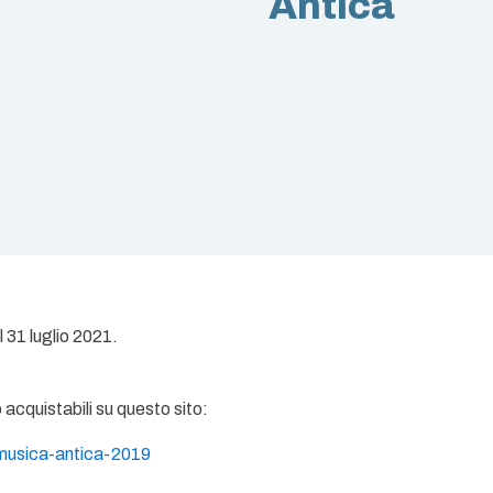
Antica
 31 luglio 2021.
o acquistabili su questo sito:
-musica-
antica-2019