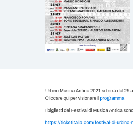
Urbino Musica Antica 2021 si terrà dal 25 al
Cliccare qui per visionare il
programma
I biglietti del Festival di Musica Antica son
https://ticketitalia.com/
festival-di-urbino