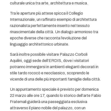
culturale unica tra arte, architettura e musica.
Tra le aperture più attese spicca il Collegio
Internazionale, un raffinato esempio di architettura
razionalista perfettamente inserito nel tessuto
rinascimentale della città. Un dialogo armonioso tra
epoche diverse che racconta l’evoluzione del
linguaggio architettonico urbinate.
Sarà inoltre possibile visitare Palazzo Corboli
Aquilini, oggi sede dell’
ERDIS
, dove i visitatori
potranno immergersi in ambienti eleganti decorati in
stile tardo rococò e neoclassico, scoprendo le
vicende di una delle più importanti famiglie della città.
Un appuntamento speciale è previsto per domenica
22 marzo alle ore 17, quando lo storico dell’arte
Fabio
Fraternali
guiderà una passeggiata esclusiva
attraverso il piano nobile del palazzo, con un