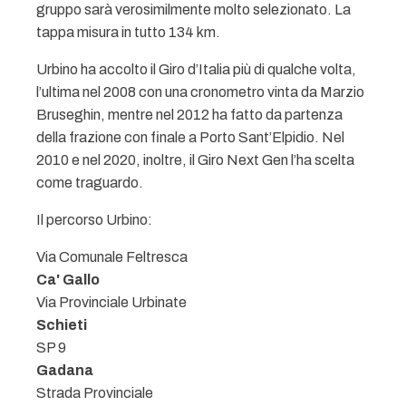
gruppo sarà verosimilmente molto selezionato. La
tappa misura in tutto 134 km.
Urbino ha accolto il Giro d’Italia più di qualche volta,
l’ultima nel 2008 con una cronometro vinta da Marzio
Bruseghin, mentre nel 2012 ha fatto da partenza
della frazione con finale a Porto Sant’Elpidio. Nel
2010 e nel 2020, inoltre, il Giro Next Gen l’ha scelta
come traguardo.
Il percorso Urbino:
Via Comunale Feltresca
Ca' Gallo
Via Provinciale Urbinate
Schieti
SP 9
Gadana
Strada Provinciale