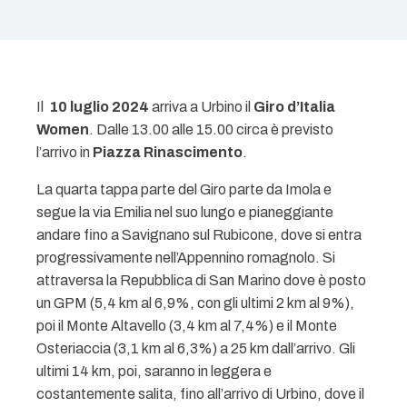
Il
10 luglio
2024
arriva a Urbino il
Giro d’Italia
Women
. Dalle 13.00 alle 15.00 circa è previsto
l’arrivo in
Piazza Rinascimento
.
La quarta tappa parte del Giro parte da Imola e
segue la via Emilia nel suo lungo e pianeggiante
andare fino a Savignano sul Rubicone, dove si entra
progressivamente nell’Appennino romagnolo. Si
attraversa la Repubblica di San Marino dove è posto
un GPM (5,4 km al 6,9%, con gli ultimi 2 km al 9%),
poi il Monte Altavello (3,4 km al 7,4%) e il Monte
Osteriaccia (3,1 km al 6,3%) a 25 km dall’arrivo. Gli
ultimi 14 km, poi, saranno in leggera e
costantemente salita, fino all’arrivo di Urbino, dove il