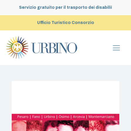
Servizio gratuito per il trasporto dei disabilii
Ufficio Turistico Consorzio