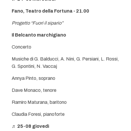
Fano, Teatro della Fortuna - 21.00
Progetto “Fuori il sipario”
Il Belcanto marchigiano
Concerto
Musiche di G. Balducci, A. Nini, G. Persiani, L. Rossi,
G. Spontini, N. Vaccaj
Annya Pinto, soprano
Dave Monaco, tenore
Ramiro Maturana, baritono
Claudia Foresi, pianoforte
♬ 25-08 giovedì