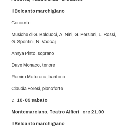
Il Belcanto marchigiano
Concerto
Musiche di G. Balducci, A. Nini, G. Persiani, L. Rossi,
G. Spontini, N. Vaccaj
Annya Pinto, soprano
Dave Monaco, tenore
Ramiro Maturana, baritono
Claudia Foresi, pianoforte
♬ 10-09 sabato
Montemarciano, Teatro Alfieri - ore 21.00
Il Belcanto marchigiano