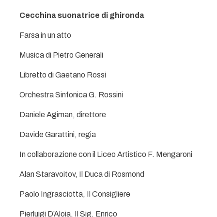
Cecchina suonatrice di ghironda
Farsa in un atto
Musica di Pietro Generali
Libretto di Gaetano Rossi
Orchestra Sinfonica G. Rossini
Daniele Agiman, direttore
Davide Garattini, regia
In collaborazione con il Liceo Artistico F. Mengaroni
Alan Staravoitov, Il Duca di Rosmond
Paolo Ingrasciotta, Il Consigliere
Pierluigi D’Aloia, Il Sig. Enrico