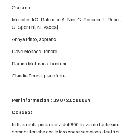
Concerto
Musiche di G. Balducci, A. Nini, G. Persiani, L. Rossi,
G. Spontini, N. Vaccaj
Annya Pinto, soprano
Dave Monaco, tenore
Ramiro Maturana, baritono
Claudia Foresi, pianoforte
Per informazioni: 39 0721 580094
Concept
In Italia nella prima metà dell’800 troviamo tantissimi
compositori che con le loro opere riempiono i teatri di