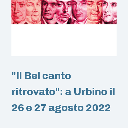
"Il Bel canto
ritrovato": a Urbino il
26 e 27 agosto 2022