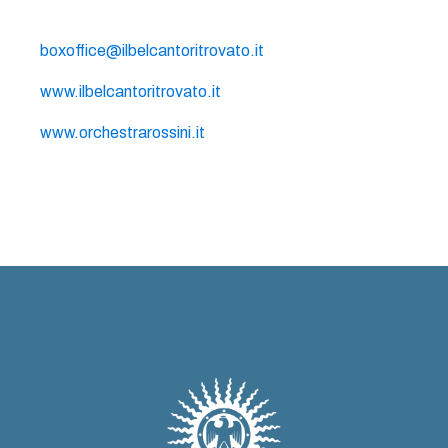
boxoffice@ilbelcantoritrovato.it
www.ilbelcantoritrovato.it
www.orchestrarossini.it