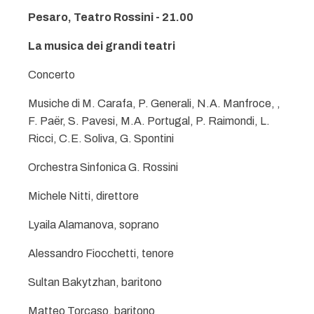
Pesaro, Teatro Rossini - 21.00
La musica dei grandi teatri
Concerto
Musiche di M. Carafa, P. Generali, N.A. Manfroce, ,
F. Paër, S. Pavesi, M.A. Portugal, P. Raimondi, L.
Ricci, C.E. Soliva, G. Spontini
Orchestra Sinfonica G. Rossini
Michele Nitti, direttore
Lyaila Alamanova, soprano
Alessandro Fiocchetti, tenore
Sultan Bakytzhan, baritono
Matteo Torcaso, baritono