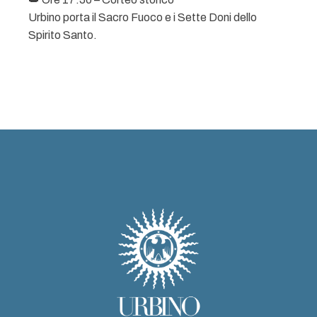
Urbino porta il Sacro Fuoco e i Sette Doni dello
Spirito Santo.