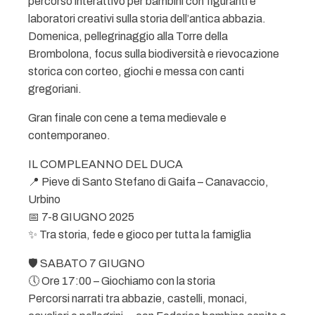
percorso interattivo per bambini con figuranti e
laboratori creativi sulla storia dell’antica abbazia.
Domenica, pellegrinaggio alla Torre della
Brombolona, focus sulla biodiversità e rievocazione
storica con corteo, giochi e messa con canti
gregoriani.
Gran finale con cene a tema medievale e
contemporaneo.
IL COMPLEANNO DEL DUCA
📍 Pieve di Santo Stefano di Gaifa – Canavaccio,
Urbino
📅 7-8 GIUGNO 2025
✨ Tra storia, fede e gioco per tutta la famiglia
🛡️ SABATO 7 GIUGNO
🕔 Ore 17:00 – Giochiamo con la storia
Percorsi narrati tra abbazie, castelli, monaci,