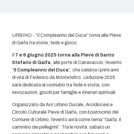
URBINO - “Il Compleanno del Duca” torna alla Pieve
di Gaifa tra storia, fede e gioco.
Il
7 e 8 giugno 2025 torna alla Pieve di Santo
Stefano di Gaifa
, alle porte di Canavaccio, l’evento
“
Il Compleanno del Duca
”, che celebra i primi anni
di vita di Federico da Montefeltro. L’edizione 2025
sarà dedicata al connubio tra fede e storia, con
rievocazioni, giochi per famiglie e itinerari spirituali.
Organizzato da Ars Urbino Ducale, Arcidiocesi e
Circolo Culturale Pieve di Gaifa, con il patrocinio del
Comune di Urbino, l’evento avrà come tema “Gaifa, il
cammino dei pellegrini”. Tra le novità: sabato un