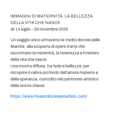
IMMAGINI DI MATERNITÀ. LA BELLEZZA
DELLA VITA CHE NASCE
📅 14 luglio – 30 novembre 2025
Un viaggio unico attraverso le tredici diocesi delle
Marche, alla scoperta di opere d’arte che
raccontano la maternità, la tenerezza e il mistero
della vita che nasce.
Una mostra diffusa, tra fede e bellezza, per
riscoprire il valore profondo dell’amore materno e
della speranza, custodito nel patrimonio artistico
delle nostre chiese.
https://www.museodiocesanourbino.com/