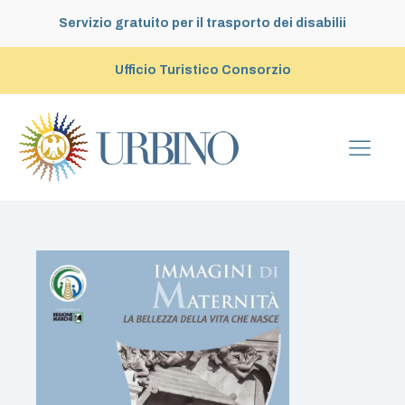
Servizio gratuito per il trasporto dei disabilii
Ufficio Turistico Consorzio