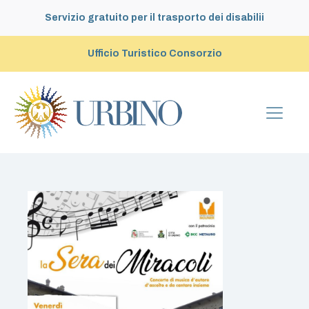
Servizio gratuito per il trasporto dei disabilii
Ufficio Turistico Consorzio