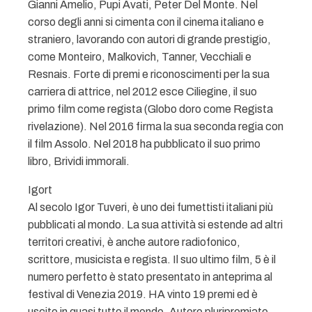
Gianni Amelio, Pupi Avati, Peter Del Monte. Nel
corso degli anni si cimenta con il cinema italiano e
straniero, lavorando con autori di grande prestigio,
come Monteiro, Malkovich, Tanner, Vecchiali e
Resnais. Forte di premi e riconoscimenti per la sua
carriera di attrice, nel 2012 esce Ciliegine, il suo
primo film come regista (Globo doro come Regista
rivelazione). Nel 2016 firma la sua seconda regia con
il film Assolo. Nel 2018 ha pubblicato il suo primo
libro, Brividi immorali.
Igort
Al secolo Igor Tuveri, è uno dei fumettisti italiani più
pubblicati al mondo. La sua attività si estende ad altri
territori creativi, è anche autore radiofonico,
scrittore, musicista e regista. Il suo ultimo film, 5 è il
numero perfetto è stato presentato in anteprima al
festival di Venezia 2019. HA vinto 19 premi ed è
uscito in quasi tutto il mondo. Autore pluripremiato