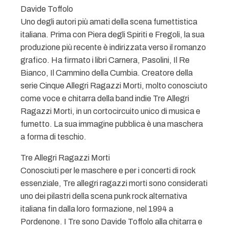
Davide Toffolo
Uno degli autori più amati della scena fumettistica
italiana. Prima con Piera degli Spiriti e Fregoli, la sua
produzione più recente è indirizzata verso il romanzo
grafico. Ha firmato i libri Carnera, Pasolini, Il Re
Bianco, Il Cammino della Cumbia. Creatore della
serie Cinque Allegri Ragazzi Morti, molto conosciuto
come voce e chitarra della band indie Tre Allegri
Ragazzi Morti, in un cortocircuito unico di musica e
fumetto. La sua immagine pubblica è una maschera
a forma di teschio.
Tre Allegri Ragazzi Morti
Conosciuti per le maschere e per i concerti di rock
essenziale, Tre allegri ragazzi morti sono considerati
uno dei pilastri della scena punk rock alternativa
italiana fin dalla loro formazione, nel 1994 a
Pordenone. I Tre sono Davide Toffolo alla chitarra e