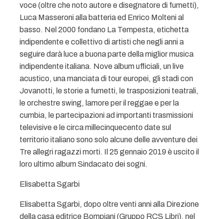
voce (oltre che noto autore e disegnatore di fumetti),
Luca Masseroni alla batteria ed Enrico Molteni al
basso. Nel 2000 fondano La Tempesta, etichetta
indipendente e collettivo di artisti che negli anni a
seguire darà luce a buona parte della miglior musica
indipendente italiana. Nove album ufficiali, un live
acustico, una manciata di tour europei, gli stadi con
Jovanotti, le storie a fumetti, le trasposizioni teatrali,
le orchestre swing, lamore per il reggae e per la
cumbia, le partecipazioni ad importanti trasmissioni
televisive e le circa millecinquecento date sul
territorio italiano sono solo alcune delle avventure dei
Tre allegri ragazzi morti. Il 25 gennaio 2019 è uscito il
loro ultimo album Sindacato dei sogni.
Elisabetta Sgarbi
Elisabetta Sgarbi, dopo oltre venti anni alla Direzione
della casa editrice Bompiani (Gruppo RCS Libri), nel