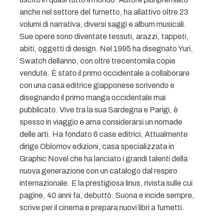
anche nel settore del fumetto, ha allattivo oltre 23
volumi di narrativa, diversi saggi e album musicali.
Sue opere sono diventate tessuti, arazzi, tappeti,
abiti, oggetti di design. Nel 1995 ha disegnato Yuri,
Swatch dellanno, con oltre trecentomila copie
vendute. È stato il primo occidentale a collaborare
con una casa editrice giapponese scrivendo e
disegnando il primo manga occidentale mai
pubblicato. Vive tra la sua Sardegna e Parigi, è
spesso in viaggio e ama considerarsi un nomade
delle arti. Ha fondato 6 case editrici, Attualmente
dirige Oblomov edizioni, casa specializzata in
Graphic Novel che ha lanciato i grandi talenti della
nuova generazione con un catalogo dal respiro
internazionale. E la prestigiosa linus, rivista sulle cui
pagine, 40 anni fa, debuttò. Suona e incide sempre,
scrive per il cinema e prepara nuovi libri a fumetti.