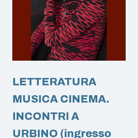
LETTERATURA
MUSICA CINEMA.
INCONTRI A
URBINO (ingresso