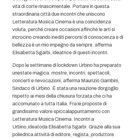
vita di corte rinascimentale. Portare in questa
straordinaria città due incontri che uniscono
Letteratura Musica Cinema è una coincidenza
voluta, perché creare occasioni affinché le arti si
incrocino creando inediti percorsi di conoscenza e di
bellezza è un mio impegno da sempre, afferma
Elisabetta Sgarbi, ideatrice di questi incontri.
Dopo le settimane di lockdown Urbino ha preparato
unestate magica: mostre, incontri, spettacoli,
concerti e rievocazioni, afferma Maurizio Gambini,
Sindaco di Urbino. È stata una reazione dorgoglio
rispetto ai mesi della chiusura forzata che ci ha
accomunato a tutta Italia. Fra le proposte di
grandissimo valore spiccalappuntamento con
Letteratura Musica Cinema. Incontri a
Urbino,ideatoda Elisabetta Sgarbi. Grazie alla sua
poliedrica attività di editore, regista, produttore