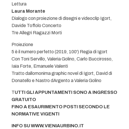
Lettura
Laura Morante
Dialogo con proiezione di disegni e videoclip Igort,
Davide Toffolo Concerto
Tre Allegri Ragazzi Morti
Proiezione
5 è il numero perfetto (2019, 100') Regia di Igort
Con Toni Servillo, Valeria Golino, Carlo Buccirosso,
Iaia Forte, Emanuele Valenti
Tratto dallomonima graphic novel di Igort, David di
Donatello e Nastro dArgento a Valeria Golino
T
UTTI GLI APPUNTAMENTI SONO A INGRESSO
GRATUITO
FINO A ESAURIMENTO POSTI SECONDO LE
NORMATIVE VIGENTI
INFO SU WWW.VIENIAURBINO.IT