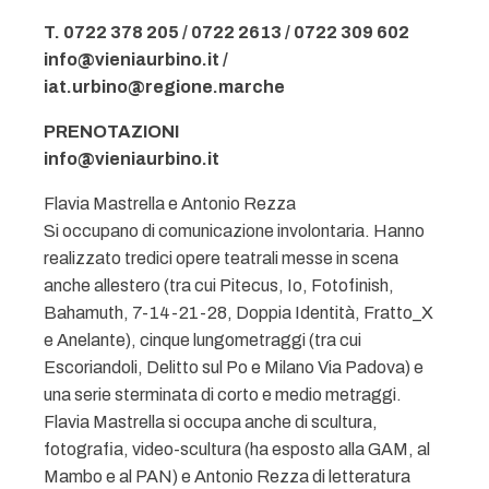
T. 0722 378 205 / 0722 2613 / 0722 309 602
info@vieniaurbino.it /
iat.urbino@regione.marche
PRENOTAZIONI
info@vieniaurbino.it
Flavia Mastrella e Antonio Rezza
Si occupano di comunicazione involontaria. Hanno
realizzato tredici opere teatrali messe in scena
anche allestero (tra cui Pitecus, Io, Fotofinish,
Bahamuth, 7-14-21-28, Doppia Identità, Fratto_X
e Anelante), cinque lungometraggi (tra cui
Escoriandoli, Delitto sul Po e Milano Via Padova) e
una serie sterminata di corto e medio metraggi.
Flavia Mastrella si occupa anche di scultura,
fotografia, video-scultura (ha esposto alla GAM, al
Mambo e al PAN) e Antonio Rezza di letteratura