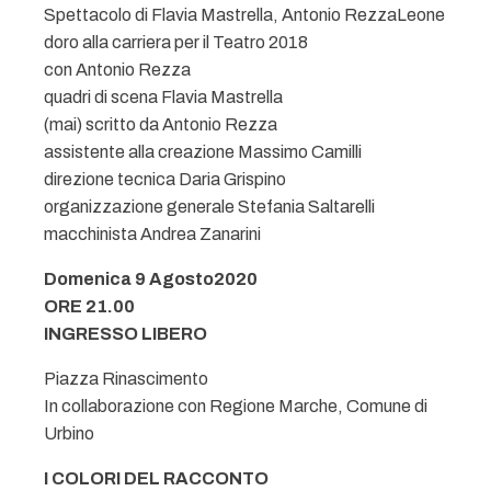
Spettacolo di Flavia Mastrella, Antonio RezzaLeone
doro alla carriera per il Teatro 2018
con Antonio Rezza
quadri di scena Flavia Mastrella
(mai) scritto da Antonio Rezza
assistente alla creazione Massimo Camilli
direzione tecnica Daria Grispino
organizzazione generale Stefania Saltarelli
macchinista Andrea Zanarini
Domenica 9 Agosto2020
ORE 21.00
INGRESSO LIBERO
Piazza Rinascimento
In collaborazione con Regione Marche, Comune di
Urbino
I COLORI DEL RACCONTO