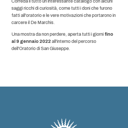
Correda il tutto un interessante catalogo con alcuni
saggi ricchi di curiosità, come tutti i doni che furono
fatti all'oratorio e le vere motivazioni che portarono in
carcere il De Marchis.
Una mostra da non perdere, aperta tutti i giorni
fino
al 9 gennaio 2022
all'interno del percorso
dell'Oratorio di San Giuseppe.