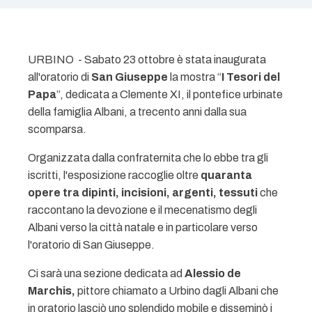
URBINO - Sabato 23 ottobre è stata inaugurata
all'oratorio di
San Giuseppe
la mostra “
I Tesori del
Papa
”, dedicata a Clemente XI, il pontefice urbinate
della famiglia Albani, a trecento anni dalla sua
scomparsa.
Organizzata dalla confraternita che lo ebbe tra gli
iscritti, l'esposizione raccoglie oltre
quaranta
opere tra dipinti, incisioni, argenti, tessuti
che
raccontano la devozione e il mecenatismo degli
Albani verso la città natale e in particolare verso
l'oratorio di San Giuseppe.
Ci sarà una sezione dedicata ad
Alessio de
Marchis,
pittore chiamato a Urbino dagli Albani che
in oratorio lasciò uno splendido mobile e disseminò i