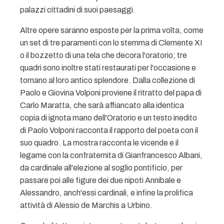
palazzi cittadini di suoi paesaggi.
Altre opere saranno esposte per la prima volta, come
un set di tre paramenti con lo stemma di Clemente XI
o il bozzetto di una tela che decora l'oratorio; tre
quadri sono inoltre stati restaurati per l'occasione e
tornano al loro antico splendore. Dalla collezione di
Paolo e Giovina Volponi proviene il ritratto del papa di
Carlo Maratta, che sarà affiancato alla identica
copia di ignota mano dell'Oratorio e un testo inedito
di Paolo Volponi racconta il rapporto del poeta con il
suo quadro. La mostra racconta le vicende e il
legame con la confraternita di Gianfrancesco Albani,
da cardinale all'elezione al soglio pontificio, per
passare poi alle figure dei due nipoti Annibale e
Alessandro, anch'essi cardinali, e infine la prolifica
attività di Alessio de Marchis a Urbino.