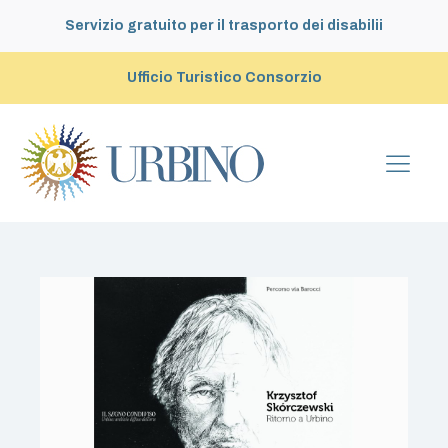
Servizio gratuito per il trasporto dei disabilii
Ufficio Turistico Consorzio