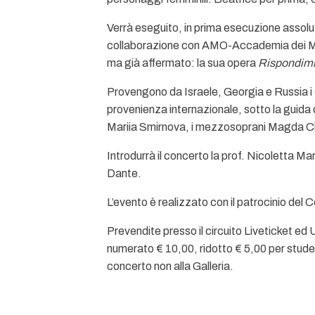
Verrà eseguito, in prima esecuzione assolu
collaborazione con AMO-Accademia dei Mes
ma già affermato: la sua opera
Rispondimi
Provengono da Israele, Georgia e Russia i ci
provenienza internazionale, sotto la guida di
Mariia Smirnova, i mezzosoprani Magda Chi
Introdurrà il concerto la prof. Nicoletta Mar
Dante.
L’evento è realizzato con il patrocinio del 
Prevendite presso il circuito Liveticket ed 
numerato € 10,00, ridotto € 5,00 per studenti
concerto non alla Galleria.