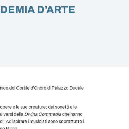
DEMIA D’ARTE
rnice del Cortile d’Onore di Palazzo Ducale
pere e le sue creature: dai sonetti e le
i versi della
Divina Commedia
che hanno
. Ad ispirare i musicisti sono soprattutto i
ine Maria.