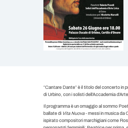
“Cantare Dante” è il titolo del concerto in
di Urbino, con i solisti dell’Accademia d’Arte
Il programma è un omaggio al sommo Poeta, n
ballate di
Vita Nuova
- messi in musica da C
ispirato compositori marchigiani come Rossin
personaggi femminili: Beatrice per prima, e