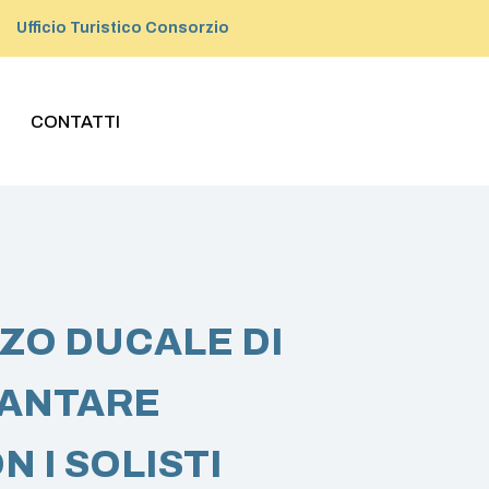
Ufficio Turistico Consorzio
CONTATTI
ZO DUCALE DI
CANTARE
 I SOLISTI