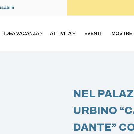
isabilii
IDEA VACANZA
ATTIVITÀ
EVENTI
MOSTRE
NEL PALAZ
URBINO “
DANTE” CON