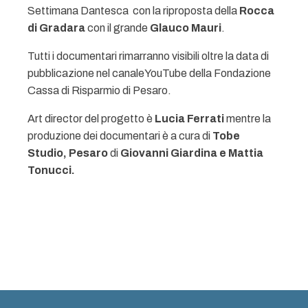
Settimana Dantesca  con la riproposta della
Rocca
di Gradara
con il grande
Glauco Mauri
.
Tutti i documentari rimarranno visibili oltre la data di
pubblicazione nel canaleYouTube della Fondazione
Cassa di Risparmio di Pesaro.
Art director del progetto è
Lucia Ferrati
mentre la
produzione dei documentari è a cura di
Tobe
Studio, Pesaro
di
Giovanni Giardina e Mattia
Tonucci.