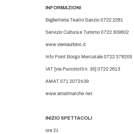
INFORMAZIONI
Biglietteria Teatro Sanzio 0722 2281
Servizio Cultura e Turismo 0722 309602
www.vieniaurbino.it
Info Point Borgo Mercatale 0722 378205
IAT [via Puccinotti n. 35] 0722 2613
AMAT 071 2072439
www.amatmarche.net
INIZIO SPETTACOLI
ore 21