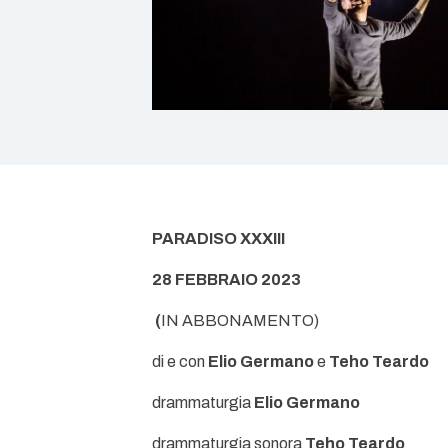
PARADISO XXXIII
28 FEBBRAIO 2023
(
IN ABBONAMENTO)
di e con
Elio Germano
e
Teho Teardo
drammaturgia
Elio Germano
drammaturgia sonora
Teho Teardo