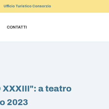
Ufficio Turistico Consorzio
CONTATTI
XXIII": a teatro
io 2023