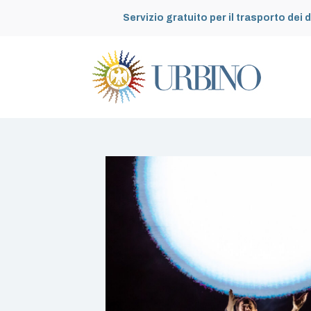
Servizio gratuito per il trasporto dei d