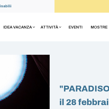
isabilii
IDEA VACANZA
ATTIVITÀ
EVENTI
MOSTRE
"PARADISO X
il 28 febbra