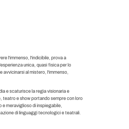
re l'immenso, l'indicibile, prova a
sperienza unica, quasi fisica per lo
 avvicinarsi al mistero, l'immenso,
 e scaturisce la regia visionaria e
he, teatro e show portando sempre con loro
 e meraviglioso di inspiegabile,
ione di linguaggi tecnologici e teatrali.