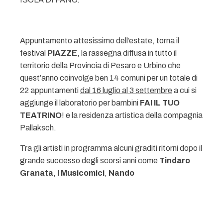
Appuntamento attesissimo dell’estate, torna il
festival
PIAZZE
, la rassegna diffusa in tutto il
territorio della Provincia di Pesaro e Urbino che
quest’anno coinvolge ben 14 comuni per un totale di
22 appuntamenti
dal 16 luglio al 3 settembre
a cui si
aggiunge il laboratorio per bambini
FAI IL TUO
TEATRINO
! e la residenza artistica della compagnia
Pallaksch.
Tra gli artisti in programma alcuni graditi ritorni dopo il
grande successo degli scorsi anni come
Tindaro
Granata
,
I Musicomici
,
Nando