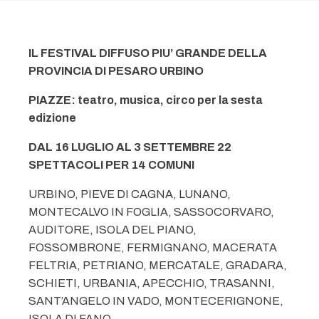
IL FESTIVAL DIFFUSO PIU’ GRANDE DELLA
PROVINCIA DI PESARO URBINO
PIAZZE: teatro, musica, circo per la sesta
edizione
DAL 16 LUGLIO AL 3 SETTEMBRE 22
SPETTACOLI PER 14 COMUNI
URBINO, PIEVE DI CAGNA, LUNANO,
MONTECALVO IN FOGLIA, SASSOCORVARO,
AUDITORE, ISOLA DEL PIANO,
FOSSOMBRONE, FERMIGNANO, MACERATA
FELTRIA, PETRIANO, MERCATALE, GRADARA,
SCHIETI, URBANIA, APECCHIO, TRASANNI,
SANT’ANGELO IN VADO, MONTECERIGNONE,
ISOLA DI FANO.