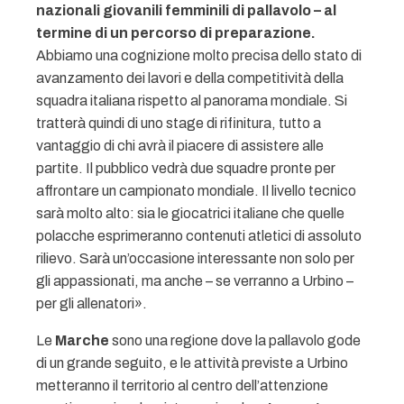
nazionali giovanili femminili di pallavolo – al
termine di un percorso di preparazione.
Abbiamo una cognizione molto precisa dello stato di
avanzamento dei lavori e della competitività della
squadra italiana rispetto al panorama mondiale. Si
tratterà quindi di uno stage di rifinitura, tutto a
vantaggio di chi avrà il piacere di assistere alle
partite. Il pubblico vedrà due squadre pronte per
affrontare un campionato mondiale. Il livello tecnico
sarà molto alto: sia le giocatrici italiane che quelle
polacche esprimeranno contenuti atletici di assoluto
rilievo. Sarà un’occasione interessante non solo per
gli appassionati, ma anche – se verranno a Urbino –
per gli allenatori».
Le
Marche
sono una regione dove la pallavolo gode
di un grande seguito, e le attività previste a Urbino
metteranno il territorio al centro dell’attenzione