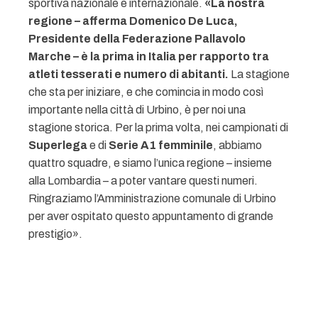
sportiva nazionale e internazionale.
«La nostra
regione – afferma Domenico De Luca,
Presidente della Federazione Pallavolo
Marche – è la prima in Italia per rapporto tra
atleti tesserati e numero di abitanti.
La stagione
che sta per iniziare, e che comincia in modo così
importante nella città di Urbino, è per noi una
stagione storica. Per la prima volta, nei campionati di
Superlega
e di
Serie A1 femminile
, abbiamo
quattro squadre, e siamo l’unica regione – insieme
alla Lombardia – a poter vantare questi numeri.
Ringraziamo l’Amministrazione comunale di Urbino
per aver ospitato questo appuntamento di grande
prestigio».