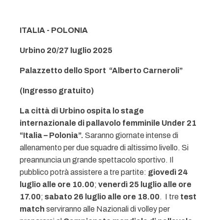
ITALIA - POLONIA
Urbino 20/27 luglio 2025
Palazzetto dello Sport “Alberto Carneroli”
(Ingresso gratuito)
La città di Urbino ospita lo stage
internazionale di pallavolo femminile Under 21
“Italia – Polonia”.
Saranno giornate intense di
allenamento per due squadre di altissimo livello. Si
preannuncia un grande spettacolo sportivo. Il
pubblico potrà assistere a tre partite:
giovedì 24
luglio alle ore 10.00
;
venerdì 25 luglio alle ore
17.00
;
sabato 26 luglio alle ore 18.00
. I tre
test
match
serviranno alle Nazionali di volley per