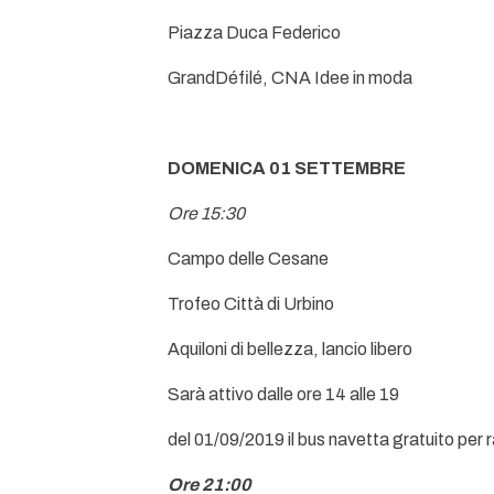
Piazza Duca Federico
GrandDéfilé, CNA Idee in moda
DOMENICA 01 SETTEMBRE
Ore 15:30
Campo delle Cesane
Trofeo Città di Urbino
Aquiloni di bellezza, lancio libero
Sarà attivo dalle ore 14 alle 19
del 01/09/2019 il bus navetta gratuito per
Ore 21:00