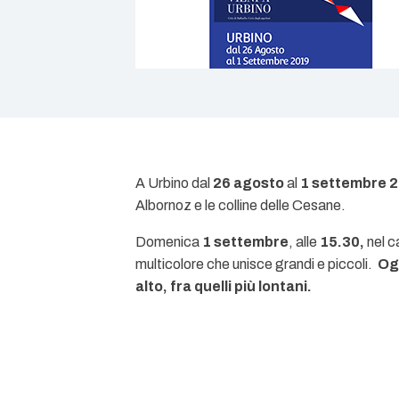
A Urbino dal
26 agosto
al
1 settembre 
Albornoz e le colline delle Cesane.
Domenica
1 settembre
, alle
15.30,
nel c
multicolore che unisce grandi e piccoli.
Ogn
alto, fra quelli più lontani.