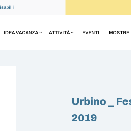
isabilii
IDEA VACANZA
ATTIVITÀ
EVENTI
MOSTRE
Urbino _ Fe
2019