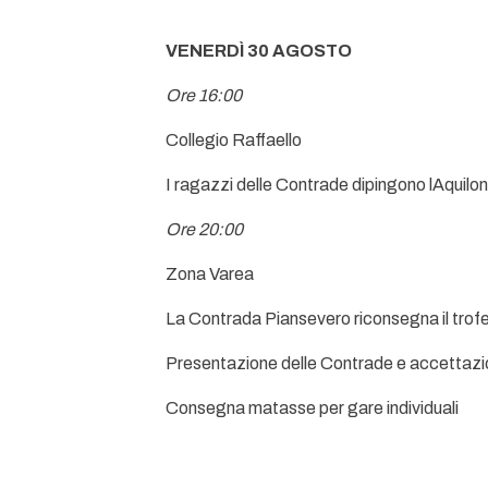
VENERDÌ 30 AGOSTO
Ore 16:00
Collegio Raffaello
I ragazzi delle Contrade dipingono lAquilon
Ore 20:00
Zona Varea
La Contrada Piansevero riconsegna il trofeo 
Presentazione delle Contrade e accettaz
Consegna matasse per gare individuali