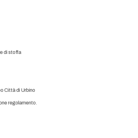
e di stoffa
Città di Urbino
ione regolamento.