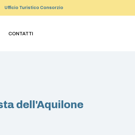
Ufficio Turistico Consorzio
CONTATTI
sta dell'Aquilone