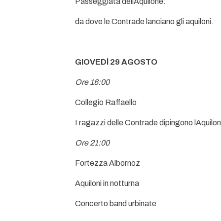
Passeggiata dellAquilone:
da dove le Contrade lanciano gli aquiloni.
GIOVEDÌ 29 AGOSTO
Ore 16:00
Collegio Raffaello
I ragazzi delle Contrade dipingono lAquilon
Ore 21:00
Fortezza Albornoz
Aquiloni in notturna
Concerto band urbinate