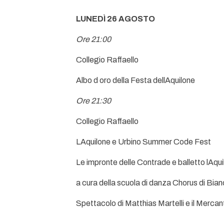
LUNEDÌ 26 AGOSTO
Ore 21:00
Collegio Raffaello
Albo d oro della Festa dellAquilone
Ore 21:30
Collegio Raffaello
LAquilone e Urbino Summer Code Fest
Le impronte delle Contrade e balletto lAquil
a cura della scuola di danza Chorus di Bia
Spettacolo di Matthias Martelli e il Mercan