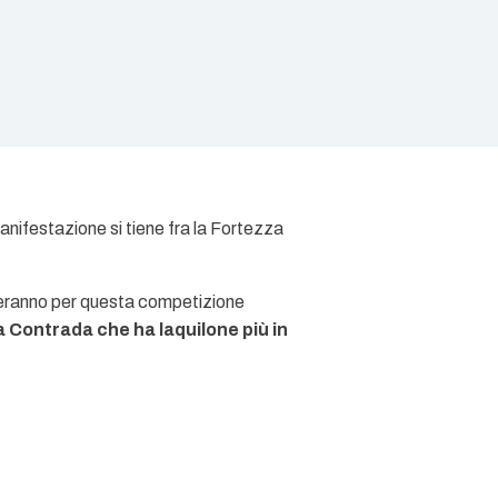
anifestazione si tiene fra la Fortezza
overanno per questa competizione
Contrada che ha laquilone più in