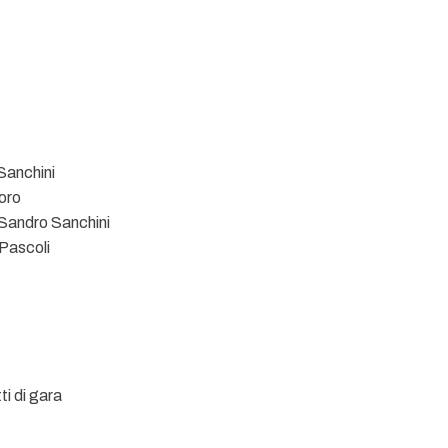
 Sanchini
oro
 Sandro Sanchini
 Pascoli
ti di gara