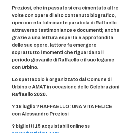
Preziosi, che in passato si era cimentato altre
volte con opere di alto contenuto biografico,
ripercorre la fulminante parabola di Raffaello
attraverso testimonianze e documenti; anche
grazie a una lettura esperta e approfondita
delle sue opere, lattore fa emergere
soprattutto i momenti che riguardano il
periodo giovanile di Raffaello e il suo legame
con Urbino.
Lo spettacolo è organizzato dal Comune di
Urbino e AMAT in occasione delle Celebrazioni
Raffaello 2020.
? 18 luglio ? RAFFAELLO: UNA VITA FELICE
con Alessandro Preziosi
? biglietti 15 acquistabili online su