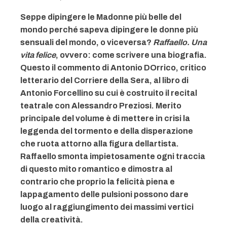
Seppe dipingere le Madonne più belle del
mondo perché sapeva dipingere le donne più
sensuali del mondo, o viceversa?
Raffaello. Una
vita felice
, ovvero: come scrivere una biografia.
Questo il commento di Antonio DOrrico, critico
letterario del Corriere della Sera, al libro di
Antonio Forcellino su cui è costruito il recital
teatrale con Alessandro Preziosi. Merito
principale del volume è di mettere in crisi la
leggenda del tormento e della disperazione
che ruota attorno alla figura dellartista.
Raffaello smonta impietosamente ogni traccia
di questo mito romantico e dimostra al
contrario che proprio la felicità piena e
lappagamento delle pulsioni possono dare
luogo al raggiungimento dei massimi vertici
della creatività.