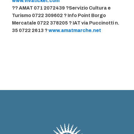
www.vivaticket.com
?? AMAT 071 2072439 ?Servizio Cultura e
Turismo 0722 309602 ? Info Point Borgo
Mercatale 0722 378205 ? IAT via Puccinotti n.
35 0722 2613 ?
www.amatmarche.net