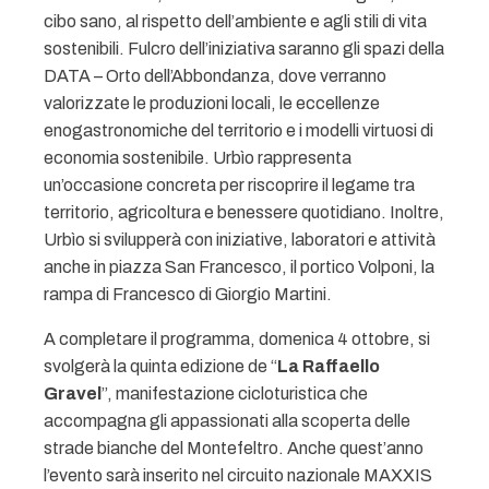
cibo sano, al rispetto dell’ambiente e agli stili di vita
sostenibili. Fulcro dell’iniziativa saranno gli spazi della
DATA – Orto dell’Abbondanza, dove verranno
valorizzate le produzioni locali, le eccellenze
enogastronomiche del territorio e i modelli virtuosi di
economia sostenibile. Urbìo rappresenta
un’occasione concreta per riscoprire il legame tra
territorio, agricoltura e benessere quotidiano. Inoltre,
Urbìo si svilupperà con iniziative, laboratori e attività
anche in piazza San Francesco, il portico Volponi, la
rampa di Francesco di Giorgio Martini.
A completare il programma, domenica 4 ottobre, si
svolgerà la quinta edizione de “
La Raffaello
Gravel
”, manifestazione cicloturistica che
accompagna gli appassionati alla scoperta delle
strade bianche del Montefeltro. Anche quest’anno
l’evento sarà inserito nel circuito nazionale MAXXIS