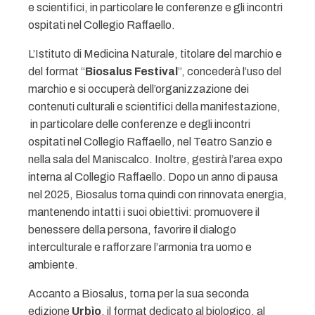
e scientifici, in particolare le conferenze e gli incontri
ospitati nel Collegio Raffaello.
L’Istituto di Medicina Naturale, titolare del marchio e
del format “
Biosalus Festival
”, concederà l’uso del
marchio e si occuperà dell’organizzazione dei
contenuti culturali e scientifici della manifestazione,
in particolare delle conferenze e degli incontri
ospitati nel Collegio Raffaello, nel Teatro Sanzio e
nella sala del Maniscalco. Inoltre, gestirà l’area expo
interna al Collegio Raffaello. Dopo un anno di pausa
nel 2025, Biosalus torna quindi con rinnovata energia,
mantenendo intatti i suoi obiettivi: promuovere il
benessere della persona, favorire il dialogo
interculturale e rafforzare l’armonia tra uomo e
ambiente.
Accanto a Biosalus, torna per la sua seconda
edizione
Urbìo
, il format dedicato al biologico, al