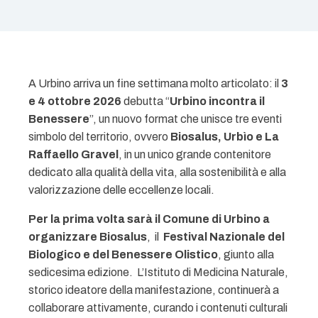
A Urbino arriva un fine settimana molto articolato: il
3
e 4 ottobre 2026
debutta “
Urbino incontra il
Benessere
”, un nuovo format che unisce tre eventi
simbolo del territorio, ovvero
Biosalus, Urbìo e La
Raffaello Gravel
, in un unico grande contenitore
dedicato alla qualità della vita, alla sostenibilità e alla
valorizzazione delle eccellenze locali.
Per la prima volta sarà il Comune di Urbino a
organizzare Biosalus
, il
Festival Nazionale del
Biologico e del Benessere Olistico
, giunto alla
sedicesima edizione. L’Istituto di Medicina Naturale,
storico ideatore della manifestazione, continuerà a
collaborare attivamente, curando i contenuti culturali