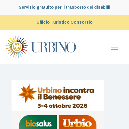
Servizio gratuito per il trasporto dei disabilii
Ufficio Turistico Consorzio