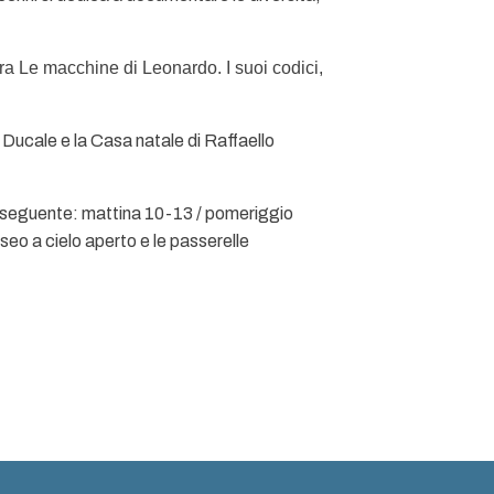
ra Le macchine di Leonardo. I suoi codici,
o Ducale e la Casa natale di Raffaello
 il seguente: mattina 10-13 / pomeriggio
o a cielo aperto e le passerelle