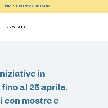
Ufficio Turistico Consorzio
CONTATTI
niziative in
ino al 25 aprile.
i con mostre e