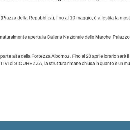
 (Piazza della Repubblica), fino al 10 maggio, è allestita la most
arà naturalmente aperta la Galleria Nazionale delle Marche  Palazz
parte alta della Fortezza Albornoz. Fino al 28 aprile lorario sarà
VI di SICUREZZA, la struttura rimane chiusa in quanto è un muse