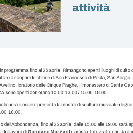
attività
 programma fino al 25 aprile. Rimangono aperti i luoghi di culto dell
nvitato a scoprire le chiese di San Francesco di Paola, San Sergi
vellino, loratorio delle Cinque Piaghe, Il monastero di Santa Cat
visita sono aperti con orario 10.00  13.00 / 15.00  18.00.
ntinuerà a essere presente la mostra di sculture musicali in legno d
00  18.00.
o dellAbbondanza, fino al 25 aprile, dalle 15.00 alle 19.00 sarà 
 del lavoro di
Giordano Morganti
, artista  fotografo che da 