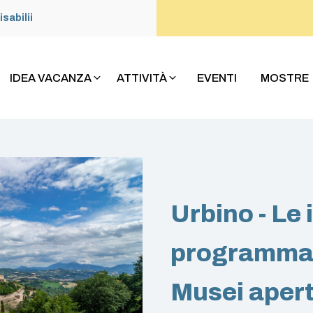
isabilii
IDEA VACANZA
ATTIVITÀ
EVENTI
MOSTRE
Urbino - Le i
programma f
Musei apert