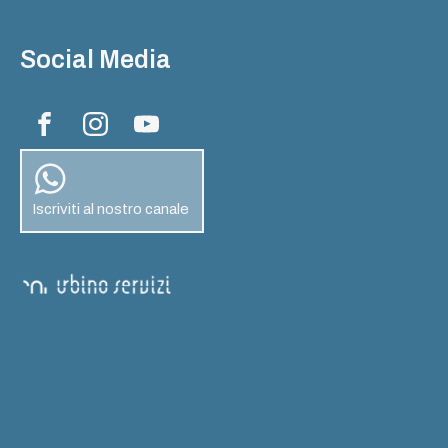
Social Media
Iscriviti al nostro canale