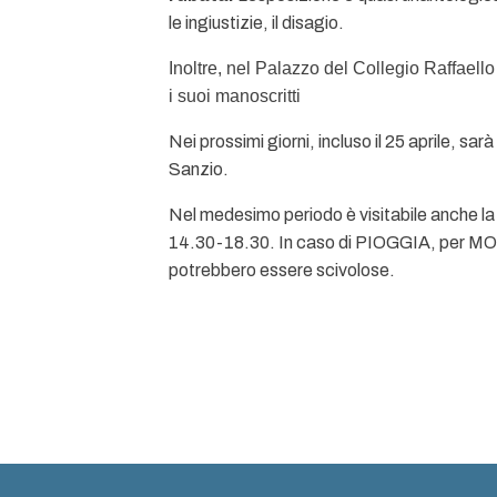
le ingiustizie, il disagio.
Inoltre, nel Palazzo del Collegio Raffaello
i suoi manoscritti
Nei prossimi giorni, incluso il 25 aprile, s
Sanzio.
Nel medesimo periodo è visitabile anche la 
14.30-18.30. In caso di PIOGGIA, per MOTI
potrebbero essere scivolose.