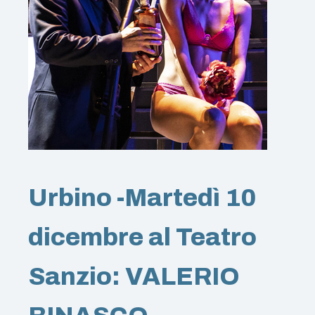
Urbino -Martedì 10
dicembre al Teatro
Sanzio: VALERIO