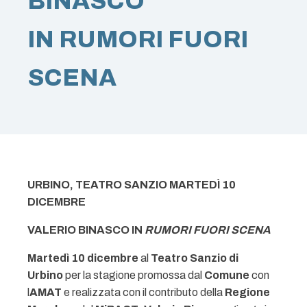
BINASCO
IN RUMORI FUORI
SCENA
URBINO, TEATRO SANZIO MARTEDÌ 10
DICEMBRE
VALERIO BINASCO IN
RUMORI FUORI SCENA
Martedì 10 dicembre
al
Teatro Sanzio
di
Urbino
per la stagione promossa dal
Comune
con
l
AMAT
e realizzata con il contributo della
Regione