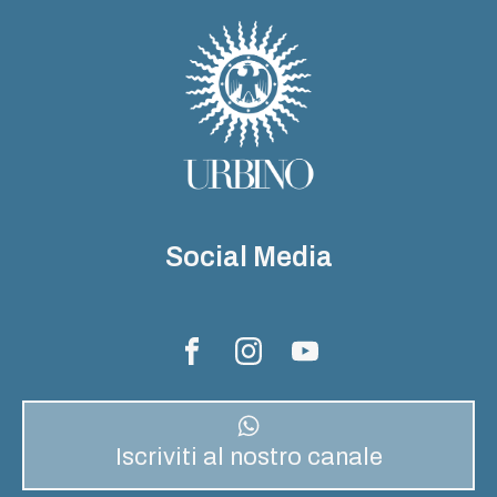
Social Media
Iscriviti al nostro canale