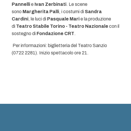
Pannelli
e
Ivan Zerbinati
. Le
scene
sono
Margherita Palli
, i
costumi di
Sandra
Cardini
, le
luci di
Pasquale Mari
e la
produzione
di
Teatro Stabile Torino - Teatro Nazionale
con il
sostegno di
Fondazione CRT
.
Per informazioni: biglietteria del Teatro Sanzio
(0722 2281). Inizio spettacolo ore 21.