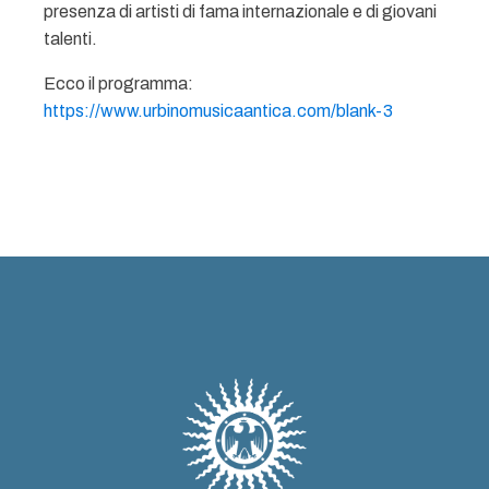
presenza di artisti di fama internazionale e di giovani
talenti.
Ecco il programma:
https://www.urbinomusicaantica.com/blank-3