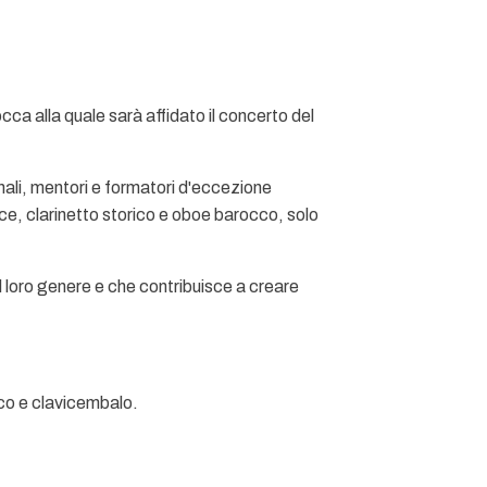
cca alla quale sarà affidato il concerto del
ionali, mentori e formatori d'eccezione
lce, clarinetto storico e oboe barocco, solo
nel loro genere e che contribuisce a creare
occo e clavicembalo.