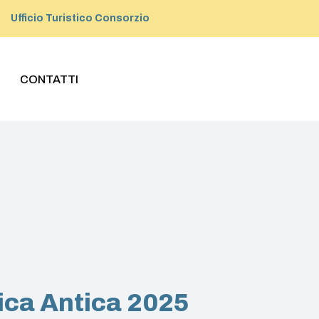
Ufficio Turistico Consorzio
CONTATTI
ica Antica 2025