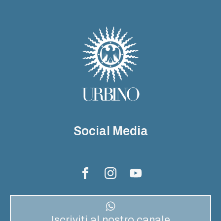
Social Media
Iscriviti al nostro canale