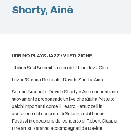
Shorty, Ainè
URBINO PLAYS JAZZ / VII EDIZIONE
“Italian Soul Summit” a cura di Urbino Jazz Club
Luzee/Serena Brancale, Davide Shorty, Ainè
Serena Brancale, Davide Shorty e Ainé si incontrano
nuovamente proponendo un live che già ha “vissuto”
palchi importanti come il Teatro Petruzzelli in
occasione del concerto di Solange ed il Locus
Festival in occasione del concerto di Robert Glasper.
I tre artisti saranno accompagnati da Davide