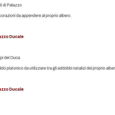
ti di Palazzo
corazioni da appendere al proprio albero.
lazzo Ducale
empi del Duca
ido platonico da utilizzare tra gli addobbi natalizi del proprio albe
lazzo Ducale