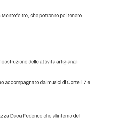
da Montefeltro, che potranno poi tenere
costruzione delle attività artigianali
o accompagnato dai musici di Corte il 7 e
iazza Duca Federico che allinterno del