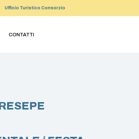
Ufficio Turistico Consorzio
CONTATTI
PRESEPE