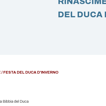
RINASCIME
DEL DUCA 
 /
FESTA DEL DUCA D'INVERNO
la Bibbia del Duca