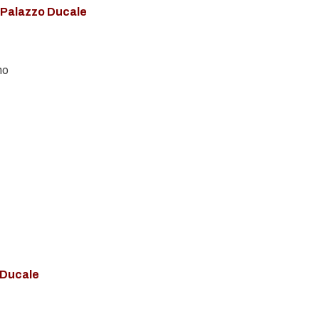
 Palazzo Ducale
no
o Ducale