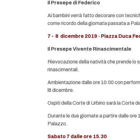
Il Presepe di Federico
Ai bambini verrà fatto decorare con tecnic
come ricordo della giornata passata a Pal
7 - 8 dicembre 2019
-
Piazza Duca Fed
Il Presepe Vivente Rinascimentale
Rievocazione della natività che prende lo sp
rinascimentali.
Ambientazione dalle ore 10:00 con perform
l8 dicembre.
Ospiti della Corte di Urbino sarà la Corte de
Durante le due giornate a partire dalle ore 
Palazzo.
Sabato 7 dalle ore 15.30