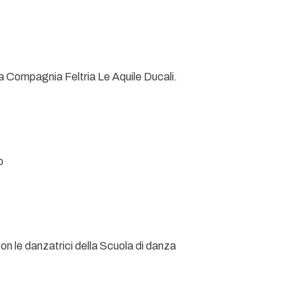
lla Compagnia Feltria Le Aquile Ducali.
o
con le danzatrici della Scuola di danza