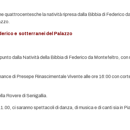
he quattrocentesche la natività ripresa dalla Bibbia di Federico 
azzo.
erico e sotterranei del Palazzo
unto dalla Natività della Bibbia di Federico da Montefeltro, con ri
ance di Presepe Rinascimentale Vivente alle ore 16:00 con corte
lla Rovere di Senigallia.
11.00, ci saranno spettacoli di danza, di musica e di canti sia in P