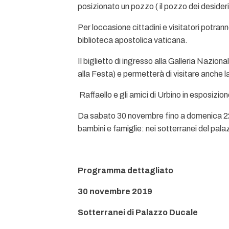
posizionato un pozzo ( il pozzo dei desider
Per loccasione cittadini e visitatori potran
biblioteca apostolica vaticana.
Il biglietto di ingresso alla Galleria Nazio
alla Festa) e permetterà di visitare anche 
 Raffaello e gli amici di Urbino in esposizi
Da sabato 30 novembre fino a domenica 22 d
bambini e famiglie: nei sotterranei del palaz
Programma dettagliato
30 novembre 2019
Sotterranei di Palazzo Ducale