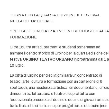
TORNA PER LA QUARTA EDIZIONE IL FESTIVAL
NELLA CITTA’ DUCALE
SPETTACOLI IN PIAZZA, INCONTRI, CORSO DI ALTA
FORMAZIONE
Oltre 150 tra artisti, teatranti e studenti torneranno ad
animare il centro storico di Urbino per la quarta edizione del
festival
URBINO TEATRO URBANO
in programma dal 1 a
10 luglio
.
La città di Urbino per dieci giorni sarà un concentrato di
teatro, arte, cultura e formazione con un cartellone di 6
spettacoli, una residenza artistica, un documentario, un cic
di incontri tra letteratura e teatro e soprattutto con
l’eccezionale presenza di decine e decine di giovani artisti 
tutta Italia che si riuniranno per progettare e costruire (non