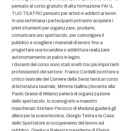
pensato al corso gratuito di alta formazione FAI IL
TUO TEATRO pensato per artisti e addetti ai lavori.
In una settimana i partecipanti potranno acquisire i
primi strumenti per organizzare, produrre,
comunicare uno spettacolo, per coinvolgere il
pubblico e scegliere i materiali di lavoro fino a
progettare una locandina o addirittura realizzare
autonomamente un palco in legno.
I docenti del corso sono stati scelti tra i più importanti
professionisti del settore: Franco Cordelli (scrittore e
critico teatrale del Corriere della Sera) terrà un corso
di letteratura teatrale, Mimma Gallina (docente alla
Paolo Grassi di Milano) parlerà di organizzazione
dello spettacolo, lo scenografo e maestro
mascheraio Stefano Perocco di Meduna guiderà gli
allievi per la scenotecnica, Giorgio Testa e la Casa
dello Spettatore si occuperanno del lavoro sul
pubblico, Gianluca Balestra presidente di Elsinor