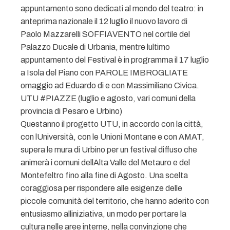
appuntamento sono dedicati al mondo del teatro: in
anteprima nazionale il 12 luglio il nuovo lavoro di
Paolo Mazzarelli SOFFIAVENTO nel cortile del
Palazzo Ducale di Urbania, mentre lultimo
appuntamento del Festival è in programma il 17 luglio
a Isola del Piano con PAROLE IMBROGLIATE
omaggio ad Eduardo di e con Massimiliano Civica.
UTU #PIAZZE (luglio e agosto, vari comuni della
provincia di Pesaro e Urbino)
Questanno il progetto UTU, in accordo con la città,
con lUniversità, con le Unioni Montane e con AMAT,
supera le mura di Urbino per un festival diffuso che
animerà i comuni dellAlta Valle del Metauro e del
Montefeltro fino alla fine di Agosto. Una scelta
coraggiosa per rispondere alle esigenze delle
piccole comunità del territorio, che hanno aderito con
entusiasmo alliniziativa, un modo per portare la
cultura nelle aree interne, nella convinzione che