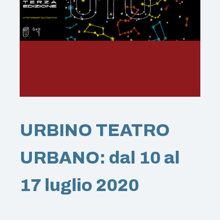
URBINO TEATRO
URBANO: dal 10 al
17 luglio 2020