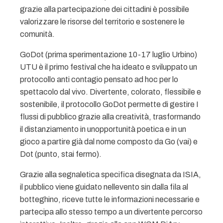
grazie alla partecipazione dei cittadini è possibile
valorizzare le risorse del territorio e sostenere le
comunità.
GoDot (prima sperimentazione 10-17 luglio Urbino)
UTU è il primo festival che ha ideato e sviluppato un
protocollo anti contagio pensato ad hoc per lo
spettacolo dal vivo. Divertente, colorato, flessibile e
sostenibile, il protocollo GoDot permette di gestire I
flussi di pubblico grazie alla creatività, trasformando
il distanziamento in unopportunità poetica e in un
gioco a partire già dal nome composto da Go (vai) e
Dot (punto, stai fermo).
Grazie alla segnaletica specifica disegnata da ISIA,
il pubblico viene guidato nellevento sin dalla fila al
botteghino, riceve tutte le informazioni necessarie e
partecipa allo stesso tempo a un divertente percorso