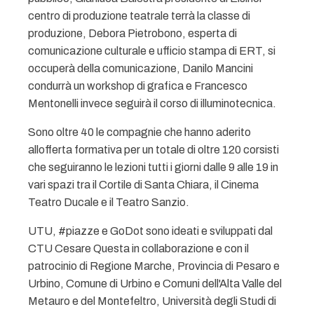
centro di produzione teatrale terrà la classe di
produzione, Debora Pietrobono, esperta di
comunicazione culturale e ufficio stampa di ERT, si
occuperà della comunicazione, Danilo Mancini
condurrà un workshop di grafica e Francesco
Mentonelli invece seguirà il corso di illuminotecnica.
Sono oltre 40 le compagnie che hanno aderito
allofferta formativa per un totale di oltre 120 corsisti
che seguiranno le lezioni tutti i giorni dalle 9 alle 19 in
vari spazi tra il Cortile di Santa Chiara, il Cinema
Teatro Ducale e il Teatro Sanzio.
UTU, #piazze e GoDot sono ideati e sviluppati dal
CTU Cesare Questa in collaborazione e con il
patrocinio di Regione Marche, Provincia di Pesaro e
Urbino, Comune di Urbino e Comuni dell'Alta Valle del
Metauro e del Montefeltro, Università degli Studi di