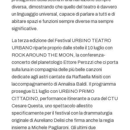
diversa, dimostrando che quello del teatro è davvero
un linguaggio universal, capace di parlare a tutti e di
abitare spazi e funzioni sempre diverse ma sempre
significative.
La terza edizione del Festival URBINO TEATRO
URBANO riparte proprio dalle stelle il 10 luglio con
ROCK AROUND THE MOON, la conferenza-
concerto del planetologo Ettore Perozzi che ci porta
sulla luna in compagnia delle più belle canzoni
dedicate agli astri cantate da Raffaella Misiti con
laccompagnamento di Annalisa Baldi. Il programma
prosegue l11 luglio con URBINO PRIMO
CITTADINO, performance itinerante a cura del CTU
Cesare Questa, uno spettacolo allestito
specificamente per il festival con la drammaturgia
originale di Aureliano Delisi che firma anche la regia
insieme a Michele Pagliaroni. Gli ultimi due