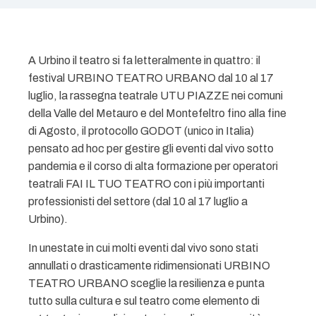
A Urbino il teatro si fa letteralmente in quattro: il
festival URBINO TEATRO URBANO dal 10 al 17
luglio, la rassegna teatrale UTU PIAZZE nei comuni
della Valle del Metauro e del Montefeltro fino alla fine
di Agosto, il protocollo GODOT (unico in Italia)
pensato ad hoc per gestire gli eventi dal vivo sotto
pandemia e il corso di alta formazione per operatori
teatrali FAI IL TUO TEATRO con i più importanti
professionisti del settore (dal 10 al 17 luglio a
Urbino).
In unestate in cui molti eventi dal vivo sono stati
annullati o drasticamente ridimensionati URBINO
TEATRO URBANO sceglie la resilienza e punta
tutto sulla cultura e sul teatro come elemento di