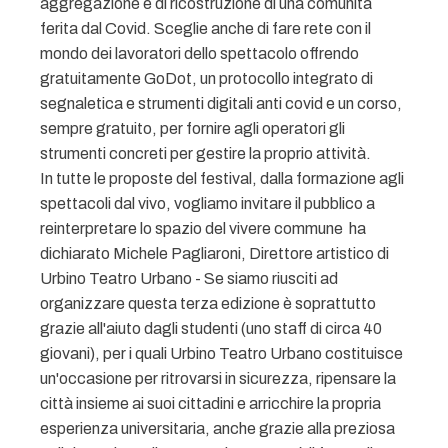
aggregazione e di ricostruzione di una comunità
ferita dal Covid. Sceglie anche di fare rete con il
mondo dei lavoratori dello spettacolo offrendo
gratuitamente GoDot, un protocollo integrato di
segnaletica e strumenti digitali anti covid e un corso,
sempre gratuito, per fornire agli operatori gli
strumenti concreti per gestire la proprio attività.
In tutte le proposte del festival, dalla formazione agli
spettacoli dal vivo, vogliamo invitare il pubblico a
reinterpretare lo spazio del vivere commune  ha
dichiarato Michele Pagliaroni, Direttore artistico di
Urbino Teatro Urbano - Se siamo riusciti ad
organizzare questa terza edizione è soprattutto
grazie all'aiuto dagli studenti (uno staff di circa 40
giovani), per i quali Urbino Teatro Urbano costituisce
un'occasione per ritrovarsi in sicurezza, ripensare la
città insieme ai suoi cittadini e arricchire la propria
esperienza universitaria, anche grazie alla preziosa