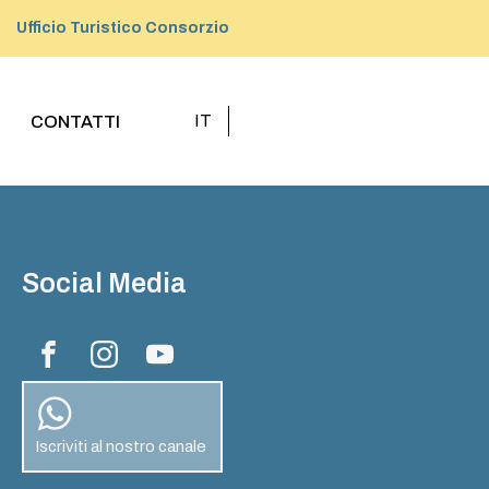
Ufficio Turistico Consorzio
IT
CONTATTI
Social Media
Iscriviti al nostro canale