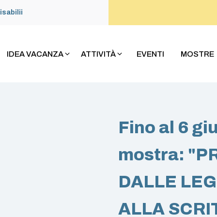
isabilii
IDEA VACANZA
ATTIVITÀ
EVENTI
MOSTRE
Fino al 6 gi
mostra: "P
DALLE LEG
ALLA SCR