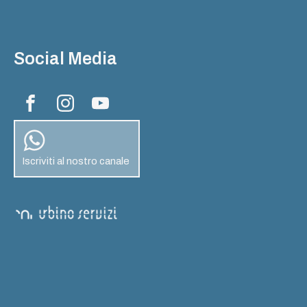
Social Media
Iscriviti al nostro canale