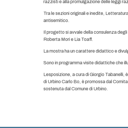
razzisti e alla promulgazione delle leggi raz
Tra le sezioni originali e inedite, Lettera
antisemitico.
Il progetto si avvale della consulenza degli
Roberta Mori e Lia Toaff.
La mostra ha un carattere didattico e divulga
Sono in programma visite didattiche che illu
Lesposizione, a cura di Giorgio Tabanelli,
di Urbino Carlo Bo, è promossa dal Comitato
sostenuta dal Comune di Urbino.