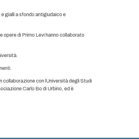
 e gialli a sfondo antigiudaico e
 le opere di Primo Levi hanno collaborato
iversità.
menti.
 collaborazione con lUniversità degli Studi
sociazione Carlo Bo di Urbino, ed è