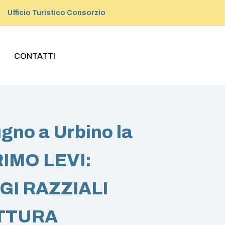
Ufficio Turistico Consorzio
CONTATTI
ugno a Urbino la
RIMO LEVI:
GI RAZZIALI
ITTURA