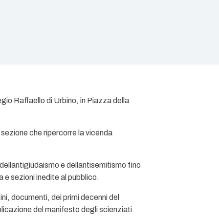
egio Raffaello di Urbino, in Piazza della
na sezione che ripercorre la vicenda
 dellantigiudaismo e dellantisemitismo fino
a e sezioni inedite al pubblico.
tini, documenti, dei primi decenni del
licazione del manifesto degli scienziati