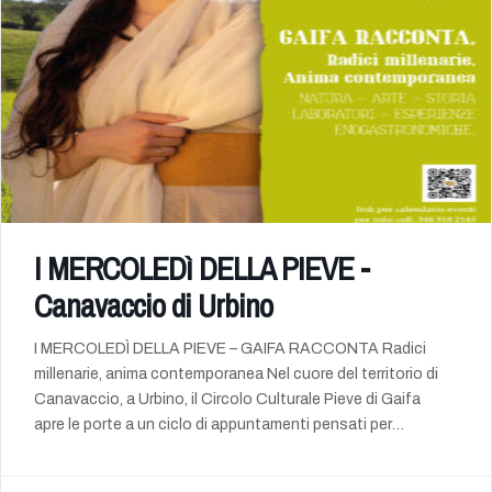
I MERCOLEDì DELLA PIEVE -
Canavaccio di Urbino
I MERCOLEDÌ DELLA PIEVE – GAIFA RACCONTA Radici
millenarie, anima contemporanea Nel cuore del territorio di
Canavaccio, a Urbino, il Circolo Culturale Pieve di Gaifa
apre le porte a un ciclo di appuntamenti pensati per
riscoprire l’identità, la bellezza e le tradizioni di un luogo
unico. A partire dal 13 maggio, ogni mercoledì diventa