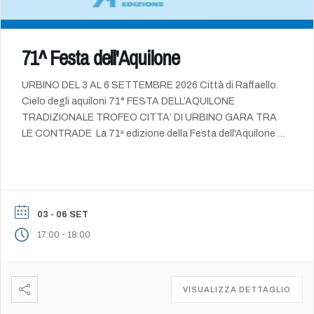
71^ Festa dell'Aquilone
URBINO DEL 3 AL 6 SETTEMBRE 2026 Città di Raffaello.
Cielo degli aquiloni 71° FESTA DELL’AQUILONE
TRADIZIONALE TROFEO CITTA’ DI URBINO GARA TRA
LE CONTRADE La 71ª edizione della Festa dell'Aquilone a
Urbino si svolgerà dal 3 al 6 settembre 2026, con la
tradizionale e storica gara tra le contrade fissata per la
prima domenica […]
03 - 06 SET
-
17:00
18:00
VISUALIZZA DETTAGLIO