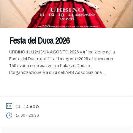
Festa del Duca 2026
URBINO 11/12/13/14 AGOSTO 2026 44^ edizione della
Festa del Duca: dall’11 al 14 agosto 2026 a Urbino con
150 eventi nelle piazze e a Palazzo Ducale.
L’organizzazione è a cura dell’ARS Associazione
Rievocazioni Storiche, che da sempre gestisce la Festa.
La manifestazione ha il contributo e la collaborazione del
Comune di Urbino ed è sostenuta […]
11 - 14 AGO
-
17:00
23:30