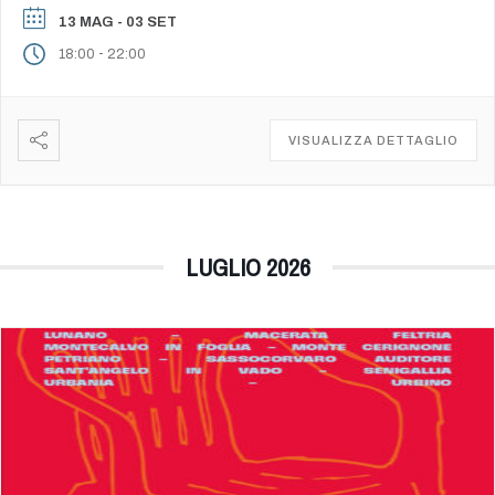
un’occasione […]
- 03 SET
13 MAG
-
18:00
22:00
VISUALIZZA DETTAGLIO
LUGLIO 2026